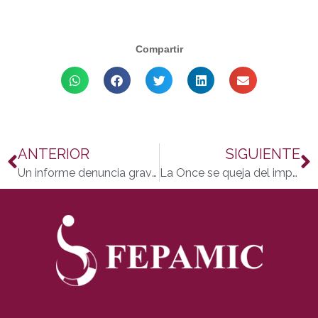
Compartir
ANTERIOR
SIGUIENTE
Un informe denuncia graves abusos a discapacitados mentales en Ghana
La Once se queja del impuesto sobre las loterías propuesto por el Gobierno