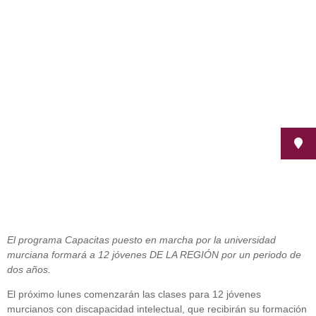
Jóvenes con discapacidad
intelectual INICIAN SUS ESTUDIOS
en la universidad de Murcia
octubre 4, 2012
El programa Capacitas puesto en marcha por la universidad
murciana formará a 12 jóvenes DE LA REGIÓN por un periodo de
dos años.
El próximo lunes comenzarán las clases para 12 jóvenes
murcianos con discapacidad intelectual, que recibirán su formación