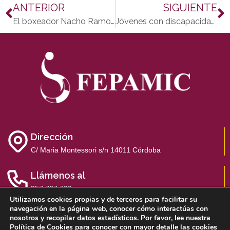
ANTERIOR
SIGUIENTE
El boxeador Nacho Ramos, usuario de Fepamic en marca.com
Jóvenes con discapacidad intelectual INICIAN SUS ESTUDIOS en la universidad de Murcia
Dirección
C/ Maria Montessori s/n 14011 Córdoba
Llámenos al
957 767 700
Utilizamos cookies propias y de terceros para facilitar su
navegación en la página web, conocer cómo interactúas con
nosotros y recopilar datos estadísticos. Por favor, lee nuestra
Política de Cookies
para conocer con mayor detalle las cookies