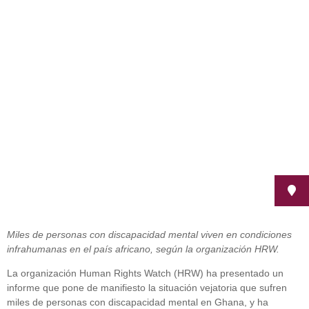
Un informe denuncia graves
abusos a discapacitados mentales
en Ghana
octubre 3, 2012
Miles de personas con discapacidad mental viven en condiciones
infrahumanas en el país africano, según la organización HRW.
La organización Human Rights Watch (HRW) ha presentado un
informe que pone de manifiesto la situación vejatoria que sufren
miles de personas con discapacidad mental en Ghana, y ha