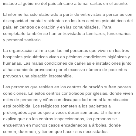
instado al gobierno del país africano a tomar cartas en el asunto.
El informe ha sido elaborado a partir de entrevistas a personas con
discapacidad mental residentes en los tres centros psiquiátricos del
país, en centros de oración y en las comunidades. Para
completarlo también se han entrevistado a familiares, funcionarios
y personal sanitario.
La organización afirma que las mil personas que viven en los tres
hospitales psiquiátricos viven en pésimas condiciones higiénicas y
humanas. Las malas condiciones de cañerías e instalaciones junto
al hacinamiento provocado por el excesivo número de pacientes
provocan una situación insostenible.
Las personas que residen en los centros de oración sufren peores
condiciones. En estos centros controlados por iglesias, donde viven
miles de personas y niños con discapacidad mental la medicación
está prohibida. Los religiosos someten a los pacientes a
prolongados ayunos que a veces duran semanas. El informe
explica que en los centros inspeccionados, las personas se
encuentran en muchos casos encadenados a árboles, donde
comen, duermen, y tienen que hacer sus necesidades.