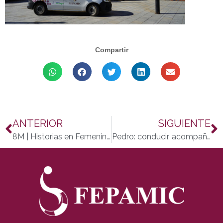
Compartir
ANTERIOR
SIGUIENTE
8M | Historias en Femenino: voces que inspiran, vidas que abren camino
Pedro: conducir, acompañar y romper estereotipos cada día