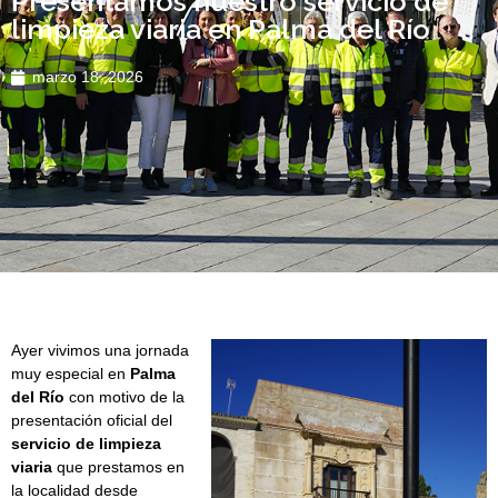
Presentamos nuestro servicio de
limpieza viaria en Palma del Río
marzo 18, 2026
Ayer vivimos una jornada
muy especial en
Palma
del Río
con motivo de la
presentación oficial del
servicio de limpieza
viaria
que prestamos en
la localidad desde