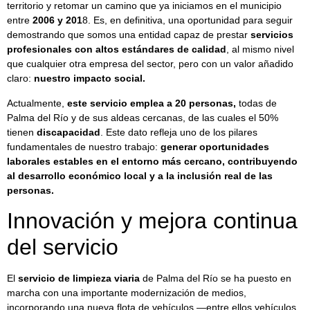
territorio y retomar un camino que ya iniciamos en el municipio
entre
2006 y 201
8. Es, en definitiva, una oportunidad para seguir
demostrando que somos una entidad capaz de prestar
servicios
profesionales con altos estándares de calidad
, al mismo nivel
que cualquier otra empresa del sector, pero con un valor añadido
claro:
nuestro impacto social.
Actualmente,
este servicio emplea a 20 personas,
todas de
Palma del Río y de sus aldeas cercanas, de las cuales el 50%
tienen
discapacidad
. Este dato refleja uno de los pilares
fundamentales de nuestro trabajo:
generar oportunidades
laborales estables en el entorno más cercano, contribuyendo
al desarrollo económico local y a la inclusión real de las
personas.
Innovación y mejora continua
del servicio
El
servicio de limpieza viaria
de Palma del Río se ha puesto en
marcha con una importante modernización de medios,
incorporando una nueva flota de vehículos —entre ellos vehículos