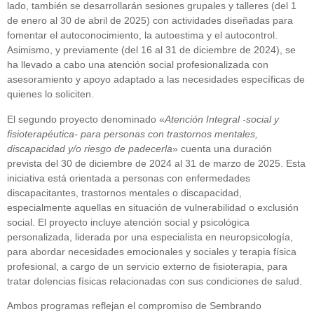
lado, también se desarrollarán sesiones grupales y talleres (del 1
de enero al 30 de abril de 2025) con actividades diseñadas para
fomentar el autoconocimiento, la autoestima y el autocontrol.
Asimismo, y previamente (del 16 al 31 de diciembre de 2024), se
ha llevado a cabo una atención social profesionalizada con
asesoramiento y apoyo adaptado a las necesidades específicas de
quienes lo soliciten.
El segundo proyecto denominado «
Atención Integral -social y
fisioterapéutica- para personas con trastornos mentales,
discapacidad y/o riesgo de padecerla
» cuenta una duración
prevista del 30 de diciembre de 2024 al 31 de marzo de 2025. Esta
iniciativa está orientada a personas con enfermedades
discapacitantes, trastornos mentales o discapacidad,
especialmente aquellas en situación de vulnerabilidad o exclusión
social. El proyecto incluye atención social y psicológica
personalizada, liderada por una especialista en neuropsicología,
para abordar necesidades emocionales y sociales y terapia física
profesional, a cargo de un servicio externo de fisioterapia, para
tratar dolencias físicas relacionadas con sus condiciones de salud.
Ambos programas reflejan el compromiso de Sembrando