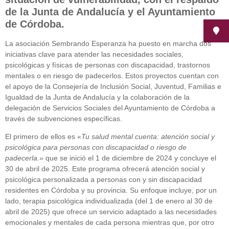
de la Junta de Andalucía y el Ayuntamiento
de Córdoba.
La asociación Sembrando Esperanza ha puesto en marcha dos
iniciativas clave para atender las necesidades sociales,
psicológicas y físicas de personas con discapacidad, trastornos
mentales o en riesgo de padecerlos. Estos proyectos cuentan con
el apoyo de la Consejería de Inclusión Social, Juventud, Familias e
Igualdad de la Junta de Andalucía y la colaboración de la
delegación de Servicios Sociales del Ayuntamiento de Córdoba a
través de subvenciones específicas.
El primero de ellos es «
Tu salud mental cuenta: atención social y
psicológica para personas con discapacidad o riesgo de
padecerla.»
que se inició el 1 de diciembre de 2024 y concluye el
30 de abril de 2025. Este programa ofrecerá atención social y
psicológica personalizada a personas con y sin discapacidad
residentes en Córdoba y su provincia. Su enfoque incluye, por un
lado, terapia psicológica individualizada (del 1 de enero al 30 de
abril de 2025) que ofrece un servicio adaptado a las necesidades
emocionales y mentales de cada persona mientras que, por otro