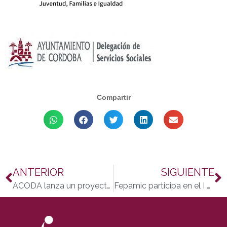
Compartir
ANTERIOR
SIGUIENTE
ACODA lanza un proyecto pionero de apoyo psicológico y social para personas con Ataxias y sus familias en Córdoba
Fepamic participa en el I Desayuno Singular sumándose a la necesidad de una financiación justa y sostenible para las asociaciones del tercer sector