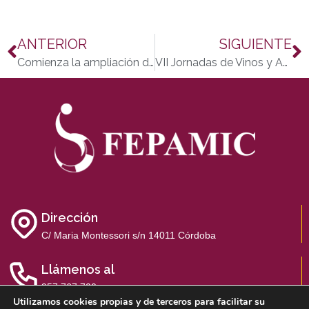
ANTERIOR
SIGUIENTE
Comienza la ampliación de la Residencia de Gravemente Afectados de El Tablero
VII Jornadas de Vinos y Aceites Solidarios
Dirección
C/ Maria Montessori s/n 14011 Córdoba
Llámenos al
957 767 700
Utilizamos cookies propias y de terceros para facilitar su