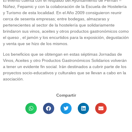
El evento cuenta con el respaldo del Ayuntamiento de Fernán –
Núñez, Fepamic y con la colaboración de la Escuela de Hostelería
y Turismo de esta localidad. En el Año 2009 consiguieron reunir
cerca de sesenta empresas; entre bodegas, almazaras y
pertenecientes al sector de la hostelería que solidariamente
brindaron sus vinos, aceites y otros productos gastronómicos como
el queso , el jamón y los encurtidos para la exposición, degustación
y venta que se hizo de los mismos.
Los beneficios que se obtengan en estas séptimas Jornadas de
Vinos, Aceites y otro Productos Gastronómicos Solidarios volverán
a tener un evidente fin social. Irán destinados a cubrir parte de los
proyectos socio-educativos y culturales que se llevan a cabo en la
asociación.
Compartir