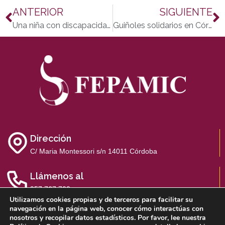
ANTERIOR
SIGUIENTE
Una niña con discapacidad protagonista de una serie de animación cordobesa
Guiñoles solidarios en Córdoba
Dirección
C/ Maria Montessori s/n 14011 Córdoba
Llámenos al
957 767 700
Utilizamos cookies propias y de terceros para facilitar su
navegación en la página web, conocer cómo interactúas con
nosotros y recopilar datos estadísticos. Por favor, lee nuestra