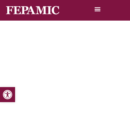
Abrir barra de herramientas
Inicio
Noticias
Blog de noticias
VII Jornadas de Vinos y Aceites Solidarios
VII Jornadas de Vinos y Aceites