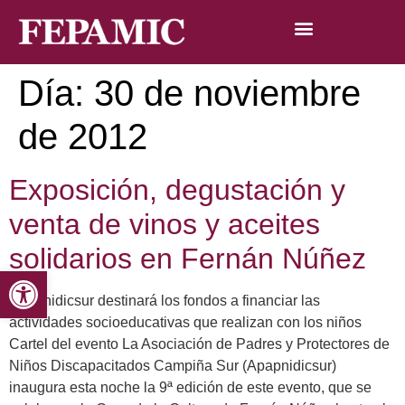
Día:
30 de noviembre
de 2012
Exposición, degustación y
venta de vinos y aceites
solidarios en Fernán Núñez
Abrir barra de herramientas
Apapnidicsur destinará los fondos a financiar las
actividades socioeducativas que realizan con los niños
Cartel del evento La Asociación de Padres y Protectores de
Niños Discapacitados Campiña Sur (Apapnidicsur)
inaugura esta noche la 9ª edición de este evento, que se