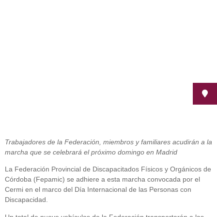
Discapacidad
noviembre 30, 2012
Trabajadores de la Federación, miembros y familiares acudirán a la
marcha que se celebrará el próximo domingo en Madrid
La Federación Provincial de Discapacitados Físicos y Orgánicos de
Córdoba (Fepamic) se adhiere a esta marcha convocada por el
Cermi en el marco del Día Internacional de las Personas con
Discapacidad.
Un total de nueve vehículos de la Federación transportarán a las