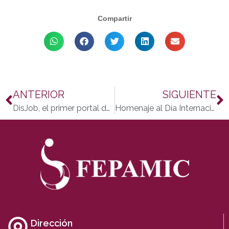
Compartir
ANTERIOR
SIGUIENTE
DisJob, el primer portal de empleo para discapacitados
Homenaje al Día Internacional de la Discapacidad
Dirección