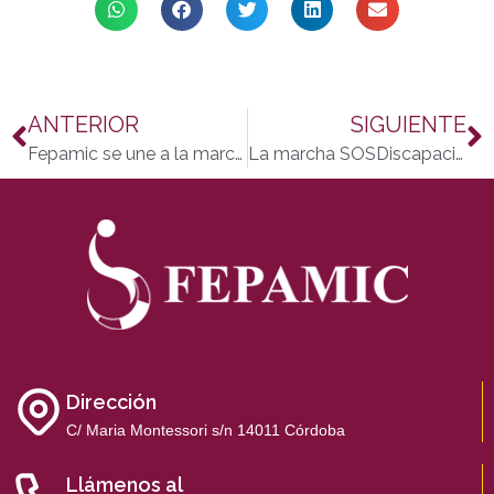
ANTERIOR
SIGUIENTE
Fepamic se une a la marcha SOS Discapacidad
La marcha SOSDiscapacidad busca apoyo en Twitter
Dirección
C/ Maria Montessori s/n 14011 Córdoba
Llámenos al