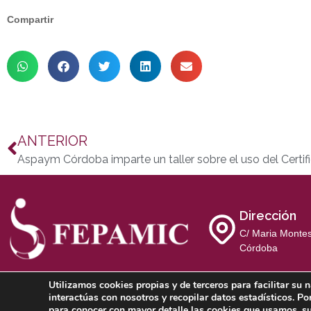
Compartir
ANTERIOR
Dirección
C/ Maria Montes
Córdoba
Utilizamos cookies propias y de terceros para facilitar s
interactúas con nosotros y recopilar datos estadísticos. Po
Aviso Legal
Política de
para conocer con mayor detalle las cookies que usamos, su