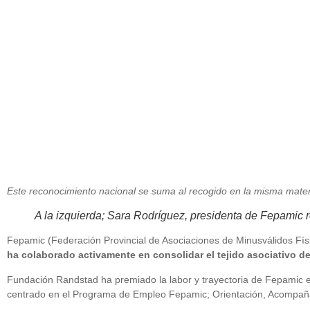
junio 27, 2016
Este reconocimiento nacional se suma al recogido en la misma mate
A la izquierda; Sara Rodríguez, presidenta de Fepamic 
Fepamic (Federación Provincial de Asociaciones de Minusválidos Fí
ha colaborado activamente en consolidar el tejido asociativo d
Fundación Randstad ha premiado la labor y trayectoria de Fepamic en
centrado en el Programa de Empleo Fepamic; Orientación, Acompañam