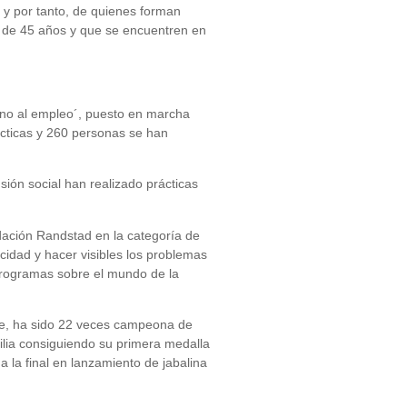
, y por tanto, de quienes forman
s de 45 años y que se encuentren en
ino al empleo´, puesto en marcha
ácticas y 260 personas se han
ión social han realizado prácticas
dación Randstad en la categoría de
idad y hacer visibles los problemas
 programas sobre el mundo de la
ente, ha sido 22 veces campeona de
ilia consiguiendo su primera medalla
 la final en lanzamiento de jabalina