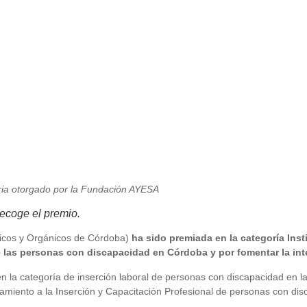
ria otorgado por la Fundación AYESA
recoge el premio.
sicos y Orgánicos de Córdoba)
ha sido premiada en la categoría Inst
e las personas con discapacidad en Córdoba y por fomentar la inte
 la categoría de inserción laboral de personas con discapacidad en la
iento a la Inserción y Capacitación Profesional de personas con dis