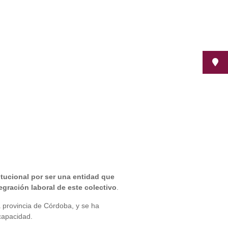
itucional por ser una entidad que
gración laboral de este colectivo
.
 provincia de Córdoba, y se ha
capacidad.