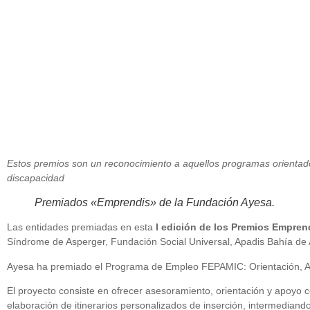
Estos premios son un reconocimiento a aquellos programas orientados
discapacidad
Premiados «Emprendis» de la Fundación Ayesa.
Las entidades premiadas en esta
I edición de los Premios Empren
Síndrome de Asperger, Fundación Social Universal, Apadis Bahía de 
Ayesa ha premiado el Programa de Empleo FEPAMIC: Orientación, Ac
El proyecto consiste en ofrecer asesoramiento, orientación y apoyo 
elaboración de itinerarios personalizados de inserción, intermedia