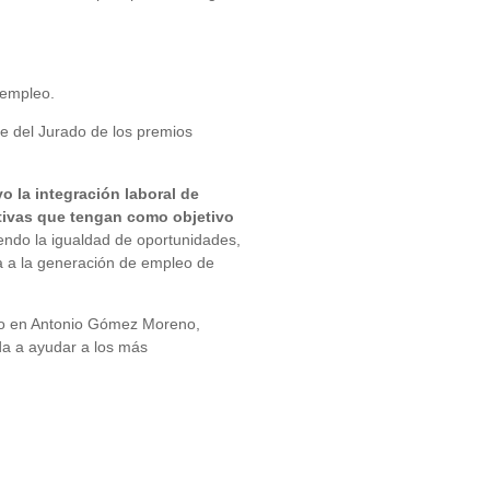
sempleo.
e del Jurado de los premios
 la integración laboral de
tivas que tengan como objetivo
endo la igualdad de oportunidades,
da a la generación de empleo de
aído en Antonio Gómez Moreno,
da a ayudar a los más