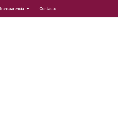
Transparencia
Contacto
dación Ayesa