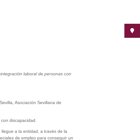
integración laboral de personas con
evilla, Asociación Sevillana de
 con discapacidad.
legue a la entidad, a través de la
peciales de empleo para conseguir un