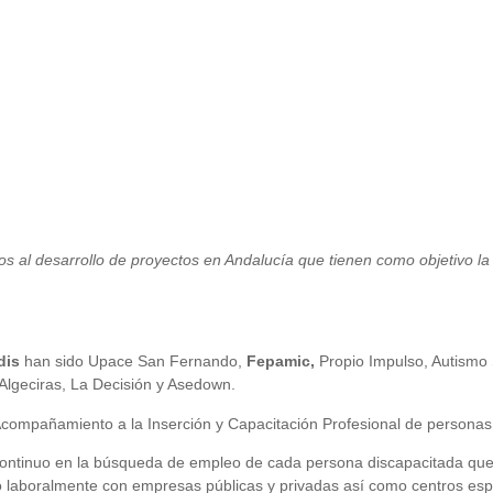
 al desarrollo de proyectos en Andalucía que tienen como objetivo la 
dis
han sido Upace San Fernando,
Fepamic,
Propio Impulso, Autismo S
Algeciras, La Decisión y Asedown.
ompañamiento a la Inserción y Capacitación Profesional de personas
continuo en la búsqueda de empleo de cada persona discapacitada que l
ndo laboralmente con empresas públicas y privadas así como centros es