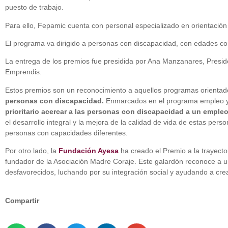
puesto de trabajo.
Para ello, Fepamic cuenta con personal especializado en orientació
El programa va dirigido a personas con discapacidad, con edades c
La entrega de los premios fue presidida por Ana Manzanares, Presid
Emprendis.
Estos premios son un reconocimiento a aquellos programas orientado
personas con discapacidad.
Enmarcados en el programa empleo y
prioritario acercar a las personas con discapacidad a un emple
el desarrollo integral y la mejora de la calidad de vida de estas pe
personas con capacidades diferentes.
Por otro lado, la
Fundación Ayesa
ha creado el Premio a la trayecto
fundador de la Asociación Madre Coraje. Este galardón reconoce a u
desfavorecidos, luchando por su integración social y ayudando a cre
Compartir