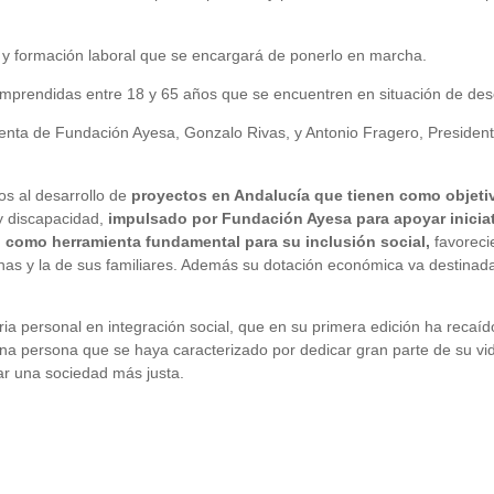
n y formación laboral que se encargará de ponerlo en marcha.
omprendidas entre 18 y 65 años que se encuentren en situación de de
enta de Fundación Ayesa, Gonzalo Rivas, y Antonio Fragero, President
s al desarrollo de
proyectos en Andalucía que tienen como objetivo
 discapacidad,
impulsado por Fundación Ayesa para apoyar inicia
o como herramienta fundamental para su inclusión social,
favoreci
rsonas y la de sus familiares. Además su dotación económica va destina
ria personal en integración social, que en su primera edición ha rec
na persona que se haya caracterizado por dedicar gran parte de su vi
ar una sociedad más justa.